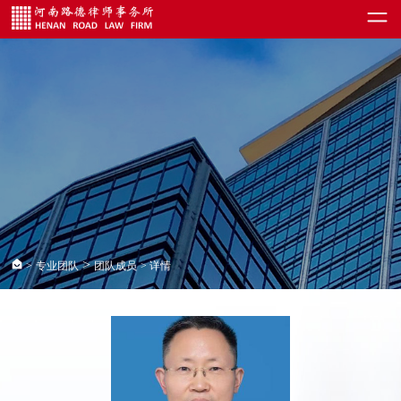
>
>
专业团队
团队成员
> 详情