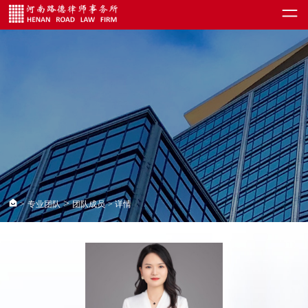
>
>
专业团队
团队成员
> 详情