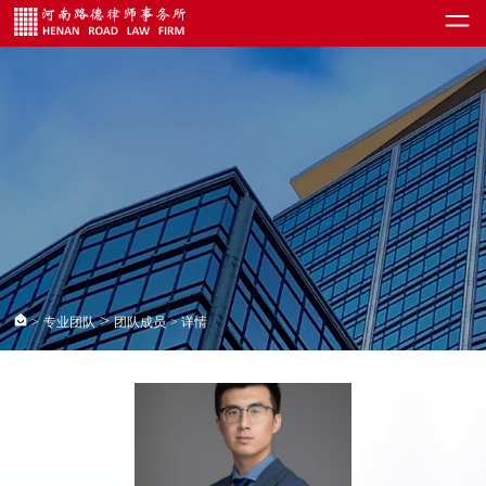
>
>
专业团队
团队成员
> 详情