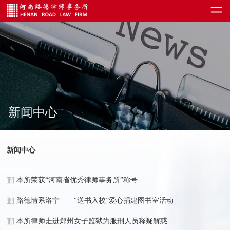
新闻中心
新闻中心
本所荣获“河南省优秀律师事务所”称号
路德情系洛宁——“送书入校”爱心捐建图书室活动
本所律师走进郑州女子监狱为服刑人员释疑解惑