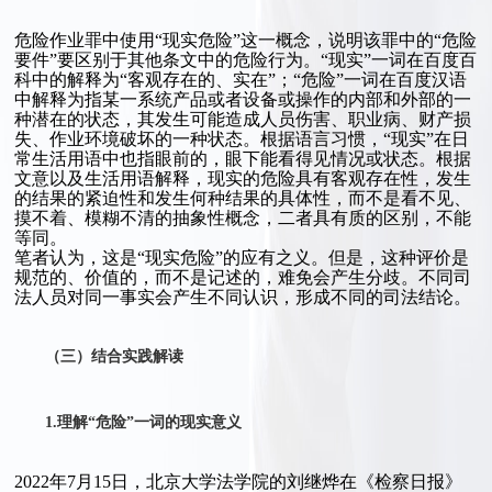
危险作业罪中使用“现实危险”这一概念，说明该罪中的“危险
要件”要区别于其他条文中的危险行为。“现实”一词在百度百
科中的解释为“客观存在的、实在”；“危险”一词在百度汉语
中解释为指某一系统产品或者设备或操作的内部和外部的一
种潜在的状态，其发生可能造成人员伤害、职业病、财产损
失、作业环境破坏的一种状态。根据语言习惯，“现实”在日
常生活用语中也指眼前的，眼下能看得见情况或状态。根据
文意以及生活用语解释，现实的危险具有客观存在性，发生
的结果的紧迫性和发生何种结果的具体性，而不是看不见、
摸不着、模糊不清的抽象性概念，二者具有质的区别，不能
等同。
笔者认为，这是“现实危险”的应有之义。但是，这种评价是
规范的、价值的，而不是记述的，难免会产生分歧。不同司
法人员对同一事实会产生不同认识，形成不同的司法结论。
（三）结合实践解读
1.理解“危险”一词的现实意义
2022年7月15日，北京大学法学院的刘继烨在《检察日报》