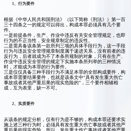
1、行为要件
根据《中华人民共和国刑法》（以下简称《刑法》）第一百
三十四条之一的规定可以得出，构成本罪必须具有几个要
件。
一是前提条件，生产、作业中违反有关安全管理规定，也即
行为的不正当性，安全规章制定的违反性。
二是需具备该条第一款所列三项的具体手段行为，这一手段
行为与违反安全管理规章制度属于递进关系，没有前者的违
反行为，后者就成为不了本条所规制的对象，只有在生产、
作业中违反安全管理的规定下实施本条所列举的三种情况
时，才能成为本罪的行为要件。
三是仅仅具备三种手段行为不满足本罪的全部构成要件，构
成本罪需要结果要件，也就是该条文中“具有发生重大伤亡
事故或者其他严重后果的现实危险的”，三个要件相辅相
成，互为表里，缺一不可。
2、实质要件
从该条的规定分析，仅有行为是不够的，构成本罪还要求实
施上述三种行为时，必须具有发生重大伤亡事故或者其他严
重后果的现实危险，所以，发生重大伤亡事故或者其他严重