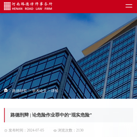
>
>
路德研究
学术论文
> 详情
路德刑辩 | 论危险作业罪中的“现实危险”
发布时间：2024-07-05
浏览次数：2130