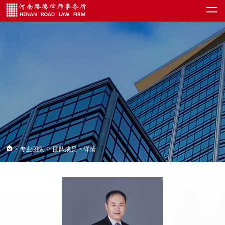
>
>
专业团队
团队成员
> 详情