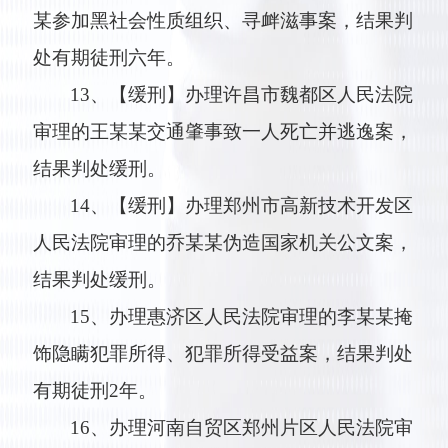
某参加黑社会性质组织、寻衅滋事案，结果判
处有期徒刑六年。
13、【缓刑】办理许昌市魏都区人民法院
审理的王某某交通肇事致一人死亡并逃逸案，
结果判处缓刑。
14、【缓刑】办理郑州市高新技术开发区
人民法院审理的乔某某伪造国家机关公文案，
结果判处缓刑。
15、办理惠济区人民法院审理的李某某掩
饰隐瞒犯罪所得、犯罪所得受益案，结果判处
有期徒刑2年。
16、办理河南自贸区郑州片区人民法院审