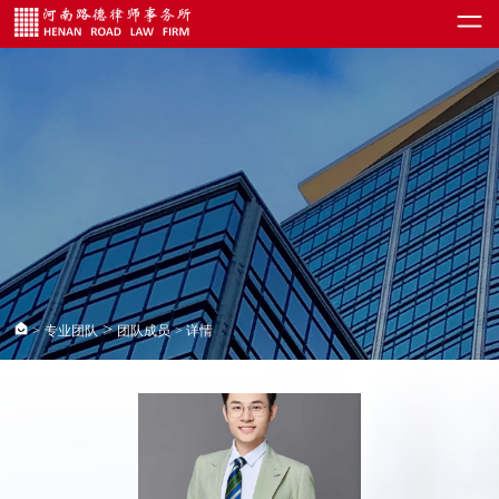
>
>
专业团队
团队成员
> 详情