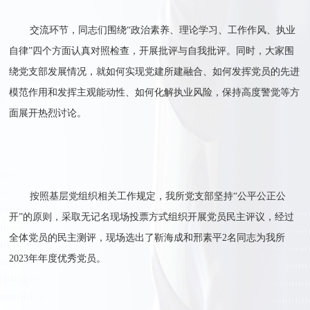
交流环节，同志们围绕“政治素养、
理
论
学习
、工作作风、执业
自律”四个方面认真对照检查，开展批评与自我批评。同时，大家围
绕党支部发展情况，就如何实现党建所建融合、如何发挥党员的先进
模范作用和发挥主观能动性、如何化解执业风险，保持高度警觉等方
面展开热烈讨论。
按照基层党组织相关工作规定，我所党支部坚持“公平
公正
公
开”的原则，采取无记名现场投票方式组织开展党员民主评议，经过
全体党员的民主测评，现场选出了
靳海成和
邢素平2名同志为我所
2023年
年度优秀党员。