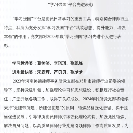
“学习强国”
平
台
先进表彰
“学习强国”平台是党员日常学习的重要工具，特别契合律师行业
特点。我所为充分发挥“学习强国”平台“武装思想、提升能力、增强
本领”的作用，党支部对2023年度“学习强国”学习先进个人进行表
彰。
学习标兵奖：葛笑笑、李琪琪、张凯峰
进步最快奖：宋庭辉、严贝贝、张梦梦
2023年河南路德律师事务所党支部在郑州市律师行业党委的领
导下，坚持党建引领，加强理论学习和思想建设，积极履行社会责
任，广泛开展各项工作，取得了良好成效。2024年我所党支部将继续
秉持“党建带所建，所建促党建”的原则，锤炼品格强化忠诚、实干担
当促进发展，引导律所党员律师持续强化理论武装、加强党性锤炼、
解决自身问题，以高质量律师行业党建引领律师工作高质量发展，为