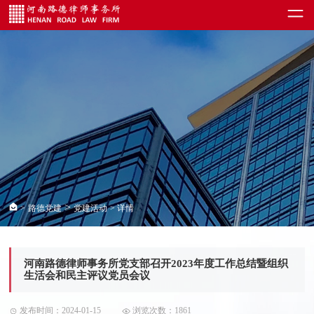
>
>
路德党建
党建活动
> 详情
河南路德律师事务所党支部召开2023年度工作总结暨组织
生活会和民主评议党员会议
发布时间：2024-01-15
浏览次数：1861