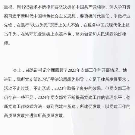
重视。周书记要求本所律师要坚决拥护中国共产党领导、深入学习
贯
彻习近平新时代中国特色社会主义思想
，
要勇挑时代
重任，争做行业
先锋，在践行“执业为民
”
宗旨上矢志不渝，在服务中国式现代化上担
当作为，在恪守职业道德上永葆本色，努力做党和人民满意的好律
师。
会上，郝浩副书记全面回顾了2023年支部工作的开展情况。她
讲到，我所党支部以习近平法治思想为指导，立足于律所发展要求，
活动不走过场、不走形式，2023年取得了良好的效果。但党支部工作
仍存在一些不足，2024年党支部将不断提高党建工作的管理水平，创
新党建工作模式方法，做到党建带所建，所建促发展，以党建工作的
高质量发展推进律所高质量发展。