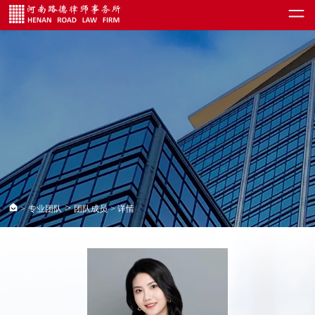
>
>
专业团队
团队成员
> 详情