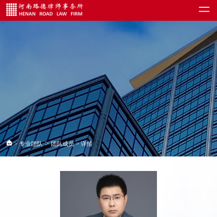
>
>
专业团队
团队成员
> 详情