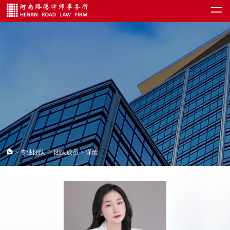
>
>
专业团队
团队成员
> 详情