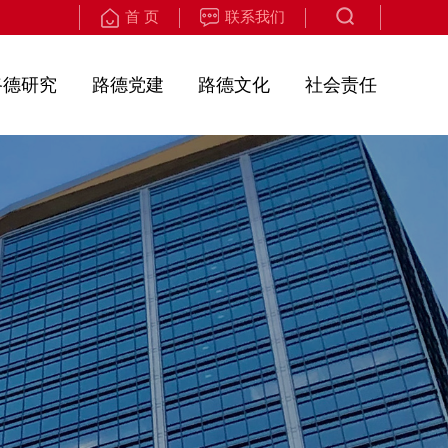
首 页
联系我们
路德研究
路德党建
路德文化
社会责任