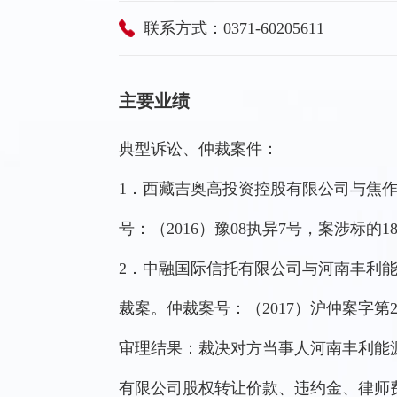
联系方式：0371-60205611
主要业绩
典型诉讼、仲裁案件：
1．西藏吉奥高投资控股有限公司与焦
号：（2016）豫08执异7号，案涉标的18
2．中融国际信托有限公司与河南丰利
裁案。仲裁案号：（2017）沪仲案字第204
审理结果：裁决对方当事人河南丰利能
有限公司股权转让价款、违约金、律师费、