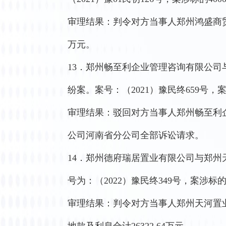
审理结果：判令对方当事人郑州鸿盛商贸
万元。
13．郑州畅至利企业管理咨询有限公
纷案。案号：（2021）豫民终659号，案涉标
审理结果：驳回对方当事人郑州畅至利
公司河南省分公司全部诉讼请求。
14．郑州德府瑞居置业有限公司与郑
号为：（2022）豫民终349号，案涉标的2
审理结果：判令对方当事人郑州天河置