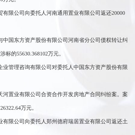
有限公司向委托人河南通用置业有限公司返还20000
司与中国东方资产股份有限公司河南省分公司债权转让纠
的55630.368102万元。
企业管理咨询有限公司对委托人中国东方资产股份有限
州天河置业有限公司合资合作开发房地产合同纠纷案。案
6322.64万元。
业有限公司向委托人郑州德府瑞居置业有限公司返还土