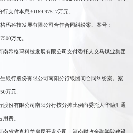
付本息30169.97517万元。
希格玛科技发展有限公司合作合同纠纷案。案号：
7500万元。
河南希格玛科技发展有限公司支付委托人义马煤业集团
民生银行股份有限公司南阳分行银团间合同纠纷案。案
750万元。
行股份有限公司南阳分行按分摊比例向委托人华融汇通
占用费。
与河南省省直机关房屋开发公司、河南财政金融学院建设