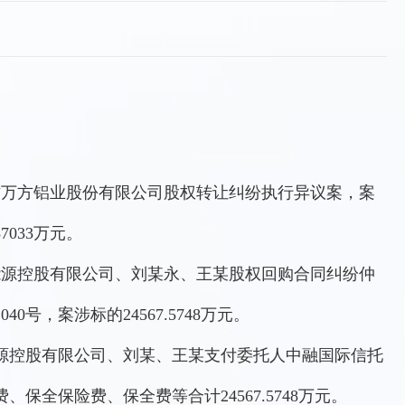
作万方铝业股份有限公司股权转让纠纷执行异议案，案
7033万元。
能源控股有限公司、刘某永、王某股权回购合同纠纷仲
0号，案涉标的24567.5748万元。
源控股有限公司、刘某、王某支付委托人中融国际信托
保全保险费、保全费等合计24567.5748万元。