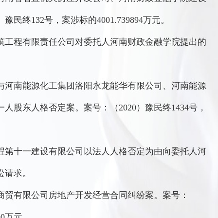
民终132号，案涉标的4001.739894万元。
筑工程有限责任公司对委托人河南财政金融学院提出的
司与河南能源化工集团洛阳永龙能华有限公司、河南能源
股东人格否定案。案号：（2020）豫民终1434号，
程第十一建设有限公司以法人人格否定为由向委托人河
讼请求。
盛商贸有限公司房地产开发经营合同纠纷案。案号：
00万元。