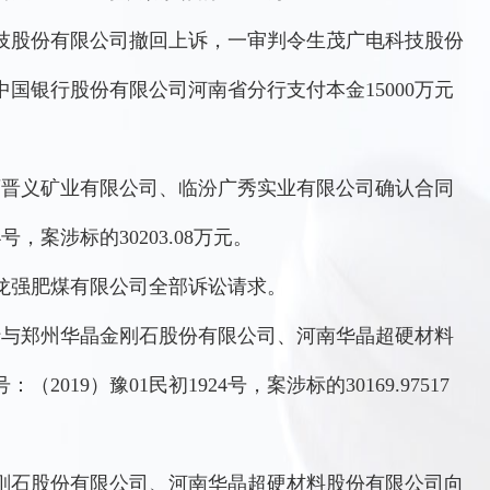
技股份有限公司撤回上诉，一审判令生茂广电科技股份
国银行股份有限公司河南省分行支付本金15000万元
西晋义矿业有限公司、临汾广秀实业有限公司确认合同
号，案涉标的30203.08万元。
龙强肥煤有限公司全部诉讼请求。
行与郑州华晶金刚石股份有限公司、河南华晶超硬材料
19）豫01民初1924号，案涉标的30169.97517
刚石股份有限公司、河南华晶超硬材料股份有限公司向