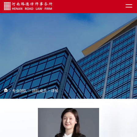
>
>
专业团队
团队成员
> 详情