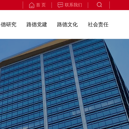
首 页
联系我们
路德研究
路德党建
路德文化
社会责任