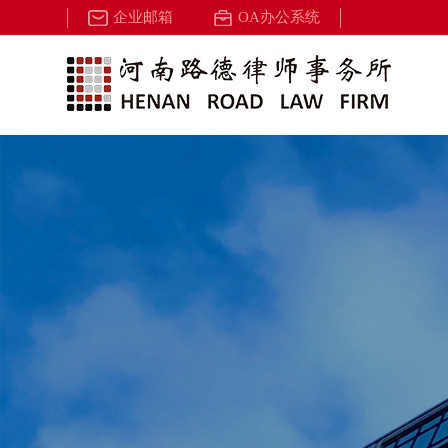
企业邮箱
OA办公系统