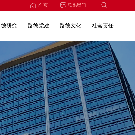
首 页
联系我们
路德研究
路德党建
路德文化
社会责任