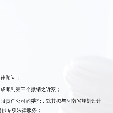
法律顾问；
与成顺利第三个撤销之诉案；
有限责任公司的委托，就其拟与河南省规划设计
提供专项法律服务；