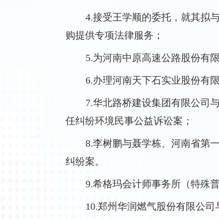
4.接受王学顺的委托，就其拟
购提供专项法律服务；
5.为河南中原高速公路股份有
6.办理河南天下石实业股份有
7.华北路桥建设集团有限公司
任纠纷环境民事公益诉讼案；
8.李树鹏与聂学栋、河南省第
纠纷案。
9.希格玛会计师事务所（特殊
10.郑州华润燃气股份有限公