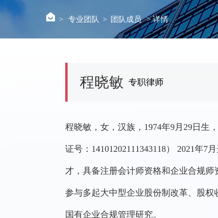
>
专业团队
>
团队成员
> 详情
程晓敏
专职律师
程晓敏，女，汉族，1974年9月29
证号：14101202111343118） 
才，具备注册会计师资格和企业合规师
参与多起大中型企业股份制改革、股权
国有企业合规管理研究。