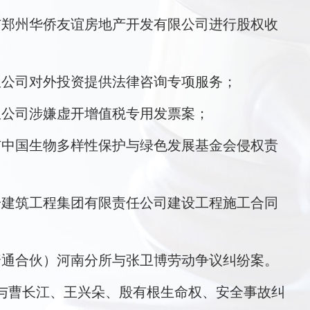
与郑州华侨友谊房地产开发有限公司进行股权收
限公司对外投资提供法律咨询专项服务；
限公司涉嫌虚开增值税专用发票案；
与中国生物多样性保护与绿色发展基金会侵权责
一建筑工程集团有限责任公司建设工程施工合同
普通合伙）河南分所与张卫博劳动争议纠纷案。
司与曹长江、王兴朵、殷有根生命权、安全事故纠