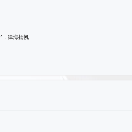
华，律海扬帆