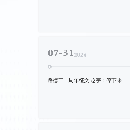
07-31
2024
路德三十周年征文|赵宇：停下来.....