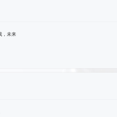
我，未来
.