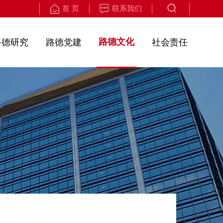
首 页
联系我们
路德文化
路德研究
路德党建
社会责任