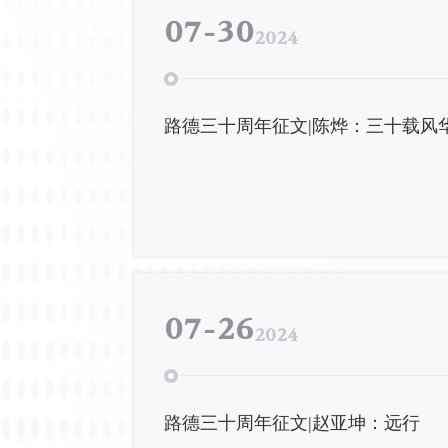
07-30
2024
路德三十周年征文|陈烨：三十载风
07-26
2024
路德三十周年征文|赵亚坤：远行